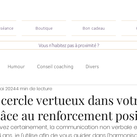
 séance
Boutique
Bon cadeau
Vous n'habitez pas à proximité ?
Humour
Conseil coaching
Divers
ai 2024
4 min de lecture
cercle vertueux dans vot
âce au renforcement posi
ez certainement, la communication non verbale 
 ans, je l'utilise afin de vous guider dans l'harmonis