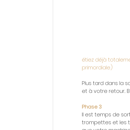
étiez déjà totalem
primordiale.)
Plus tard dans la s
et à votre retour...
Phase 3
Il est temps de sorti
trompettes et les 