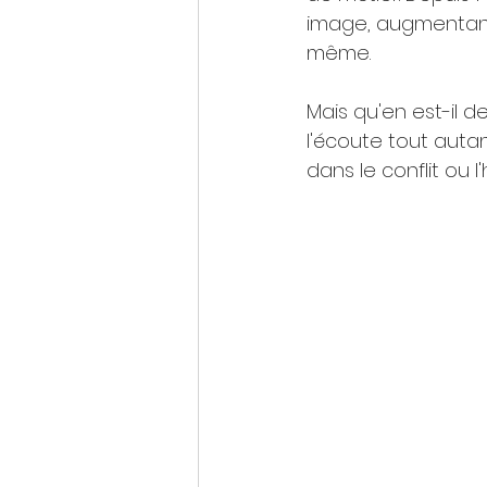
image, augmentant
même.
Mais qu'en est-il d
l'écoute tout autan
dans le conflit ou l