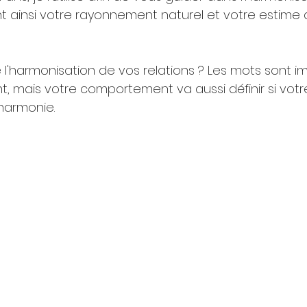
 ainsi votre rayonnement naturel et votre estime 
e l'harmonisation de vos relations ? Les mots sont i
t, mais votre comportement va aussi définir si votre
'harmonie.