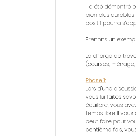
Il a été démontré 
bien plus durables
positif pourra s'ap
Prenons un exempl
La charge de trava
(courses, ménage, é
Phase 1:
Lors d'une discuss
vous lui faites sav
équilibre, vous ave
temps libre. Il vou
peut faire pour vou
centième fois, vous