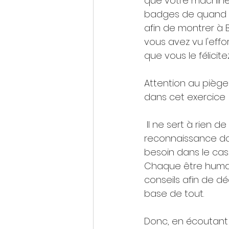
que votre machine 
badges de quand v
afin de montrer à 
vous avez vu l'effor
que vous le félicite
Attention au piège 
dans cet exercice 
 Il ne sert à rien de lui donner la 
reconnaissance do
besoin dans le cas
Chaque être humain
conseils afin de dé
base de tout.
Donc, en écoutant 