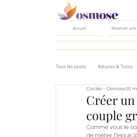
Accueil
Réserver une
Tous les posts
Astuces & Tutos
Coralie - Osmose
20 m
Créer un 
couple gr
Comme vous le sav
de métier. Depuis 14