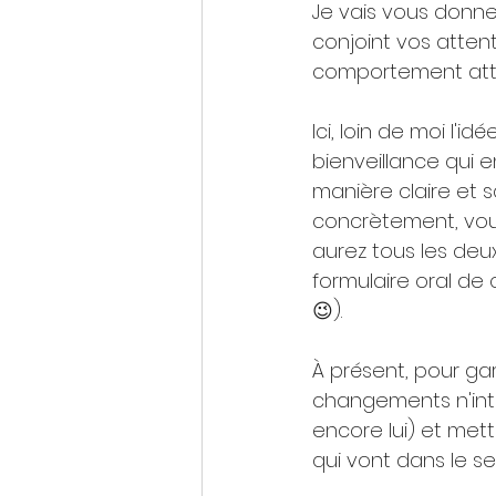
Je vais vous donne
conjoint vos attente
comportement atten
Ici, loin de moi l'i
bienveillance qui 
manière claire et 
concrètement, vou
aurez tous les deux
formulaire oral de
😉).
À présent, pour ga
changements n'inte
encore lui) et mett
qui vont dans le s