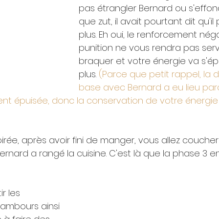
pas étrangler Bernard ou s'effon
que zut, il avait pourtant dit qu'il 
plus. Eh oui, le renforcement néga
punition ne vous rendra pas servi
braquer et votre énergie va s'ép
plus. 
(Parce que petit rappel, la 
base avec Bernard a eu lieu par
ent épuisée, donc la conservation de votre énergie
oirée, après avoir fini de manger, vous allez coucher
 Bernard a rangé la cuisine. C'est là que la phase 3 en
r les 
tambours ainsi 