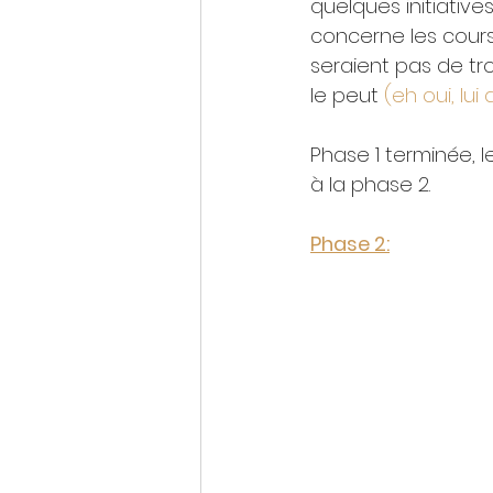
quelques initiative
concerne les cour
seraient pas de trop
le peut
 (eh oui, lui
Phase 1 terminée,
à la phase 2.
Phase 2: