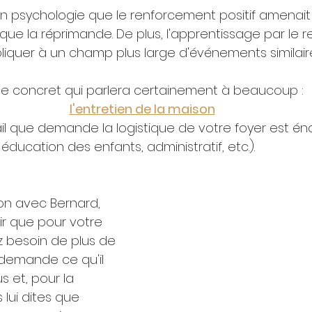
en psychologie que le renforcement positif amenait 
 que la réprimande. De plus, l'apprentissage par le 
pliquer à un champ plus large d'événements similair
e concret qui parlera certainement à beaucoup : 
l'entretien de la maison
il que demande la logistique de votre foyer est é
ducation des enfants, administratif, etc.). 
ion avec Bernard, 
oir que pour votre 
z besoin de plus de 
s demande ce qu'il 
s et, pour la 
 lui dites que 