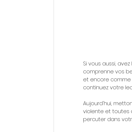
Si vous aussi, avez
comprenne vos beso
et encore comme s'i
continuez votre lect
Aujourd'hui, metto
violente et toutes
percuter dans votr