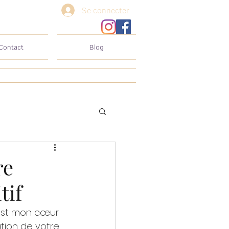
Se connecter
Contact
Blog
re
tif
est mon cœur 
ation de votre 