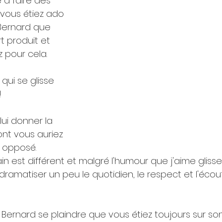
à faire des 
ous étiez ado 
Bernard que 
t produit et 
z pour cela.
qui se glisse 
!
nt vous auriez 
 opposé. 
 est différent et malgré l'humour que j'aime gliss
dramatiser un peu le quotidien, le respect et l'écou
Bernard se plaindre que vous étiez toujours sur so