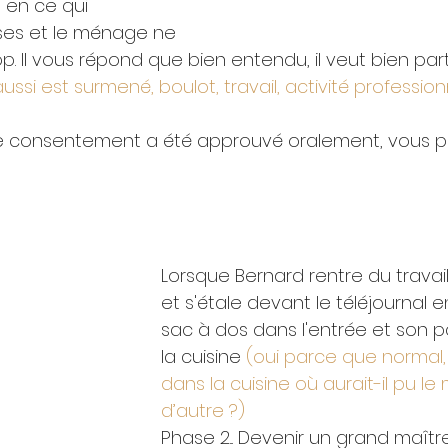
s en ce qui 
ses et le ménage ne 
. Il vous répond que bien entendu, il veut bien partic
 aussi est surmené, boulot, travail, activité profession
 le consentement a été approuvé oralement, vous 
Lorsque Bernard rentre du travai
et s'étale devant le téléjournal e
sac à dos dans l'entrée et son 
la cuisine 
(oui parce que normal, i
dans la cuisine où aurait-il pu le
d’autre ?)
Phase 2... Devenir un grand maîtr