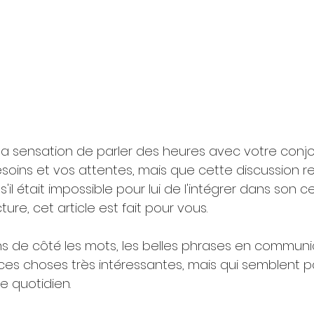
 la sensation de parler des heures avec votre conjoin
ins et vos attentes, mais que cette discussion re
l était impossible pour lui de l'intégrer dans son c
ure, cet article est fait pour vous.
ns de côté les mots, les belles phrases en communi
 ces choses très intéressantes, mais qui semblent p
e quotidien.