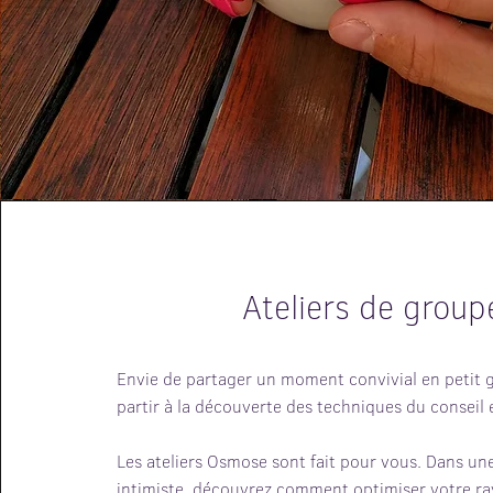
Ateliers de group
Envie de partager un moment convivial en petit 
partir à la découverte des techniques du conseil
Les ateliers Osmose sont fait pour vous. Dans u
intimiste, découvrez comment optimiser votre 