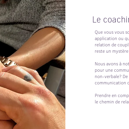
Le coachi
Que vous vous so
application ou qu
relation de coup
reste un mystère
Nous avons à not
pour une communi
non-verbale? De 
communication cl
Prendre en compt
le chemin de rel