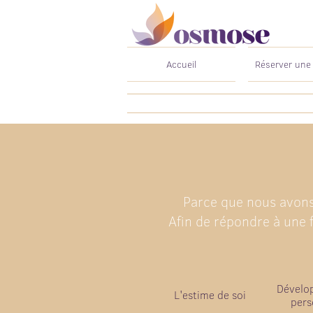
Accueil
Réserver une
Parce que nous avons 
Afin de répondre à une 
Dévelo
L'estime de soi
pers