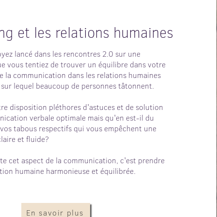
ng et les relations humaines
yez lancé dans les rencontres 2.0 sur une
e vous tentiez de trouver un équilibre dans votre
le la communication dans les relations humaines
 sur lequel beaucoup de personnes tâtonnent.
re disposition pléthores d'astuces et de solution
cation verbale optimale mais qu'en est-il du
vos tabous respectifs qui vous empêchent une
aire et fluide?
e cet aspect de la communication, c'est prendre
ation humaine harmonieuse et équilibrée.
En savoir plus