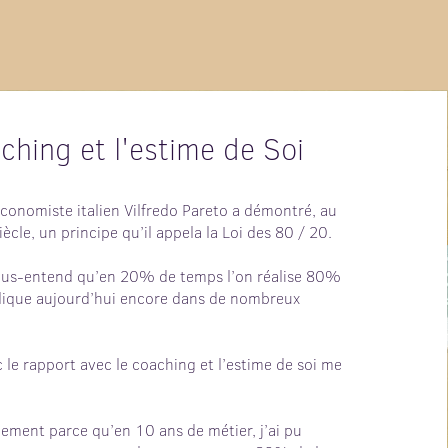
ching et l'estime de Soi
économiste italien Vilfredo Pareto a démontré, au
cle, un principe qu’il appela la Loi des 80 / 20.
sous-entend qu’en 20% de temps l’on réalise 80%
plique aujourd’hui encore dans de nombreux
 le rapport avec le coaching et l’estime de soi me
lement parce qu’en 10 ans de métier, j’ai pu