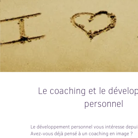
Le coaching et le dével
personnel
Le développement personnel vous intéresse depui
Avez-vous déjà pensé à un coaching en image ?