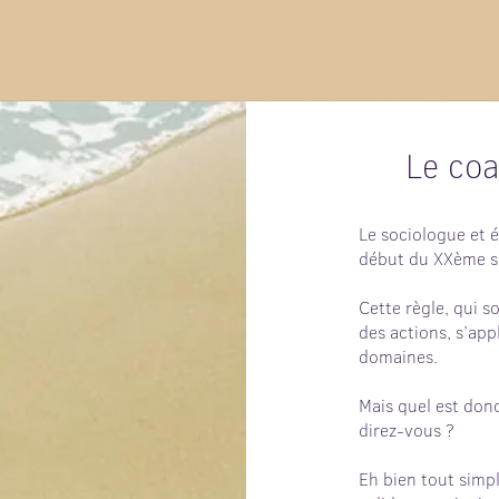
Le coa
Le sociologue et 
début du XXème siè
Cette règle, qui 
des actions, s’ap
domaines.
Mais quel est donc
direz-vous ?
Eh bien tout simp