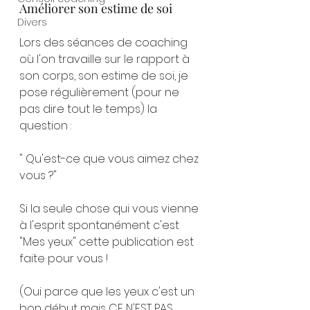
Améliorer son estime de soi
Divers
Lors des séances de coaching 
où l'on travaille sur le rapport à 
son corps, son estime de soi, je 
pose régulièrement (pour ne 
pas dire tout le temps) la 
question :
" Qu'est-ce que vous aimez chez 
vous ?"
Si la seule chose qui vous vienne 
à l'esprit spontanément c'est 
"Mes yeux" cette publication est 
faite pour vous !
(Oui parce que les yeux c'est un 
bon début mais CE N'EST PAS 