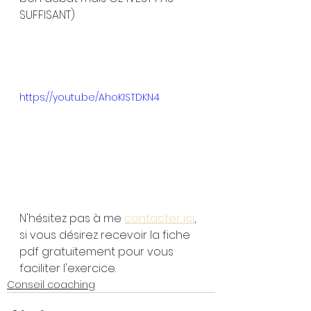
SUFFISANT)
https://youtu.be/AhoKISTDKN4
N'hésitez pas à me 
contacter ici
, 
si vous désirez recevoir la fiche 
pdf gratuitement pour vous 
faciliter l'exercice.
Conseil coaching