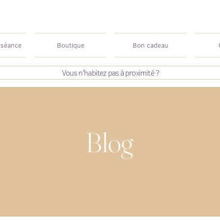
 séance
Boutique
Bon cadeau
Vous n'habitez pas à proximité ?
Blog