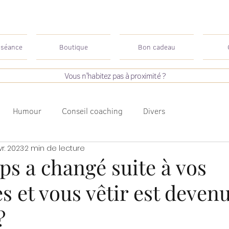
 séance
Boutique
Bon cadeau
Vous n'habitez pas à proximité ?
Humour
Conseil coaching
Divers
vr. 2023
2 min de lecture
ps a changé suite à vos
s et vous vêtir est deven
?