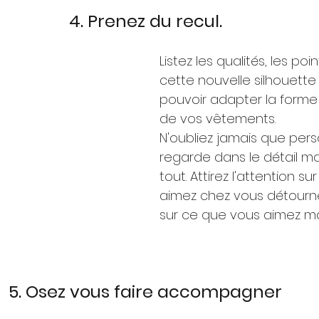
4. Prenez du recul.
Listez les qualités, les poi
cette nouvelle silhouette 
pouvoir adapter la forme
de vos vêtements.
N'oubliez jamais que per
regarde dans le détail ma
tout. Attirez l'attention s
aimez chez vous détourner
sur ce que vous aimez mo
5. Osez vous faire accompagner