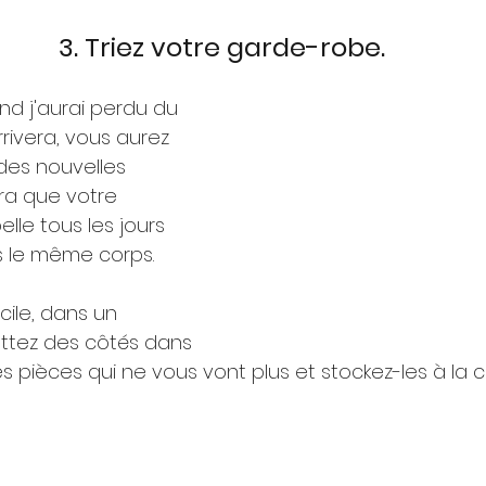
3. Triez votre garde-robe.
nd j'aurai perdu du 
rivera, vous aurez 
r des nouvelles 
ra que votre 
lle tous les jours 
s le même corps.
icile, dans un 
ttez des côtés dans 
es pièces qui ne vous vont plus et stockez-les à la 