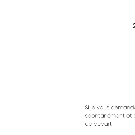
Si je vous demand
spontanément et cl
de départ.