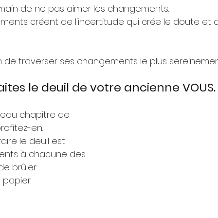
humain de ne pas aimer les changements.
ments créent de l'incertitude qui crée le doute et 
in de traverser ses changements le plus sereinemen
Faites le deuil de votre ancienne VOUS.
eau chapitre de 
profitez-en.
re le deuil est 
ments à chacune des 
de brûler 
papier.