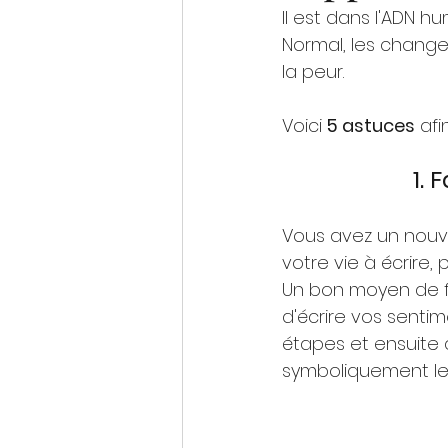
Il est dans l'ADN 
Normal, les change
la peur.
Voici
 5 astuces
 af
1. 
Vous avez un nouv
votre vie à écrire, 
Un bon moyen de fai
d'écrire vos senti
étapes et ensuite 
symboliquement le 