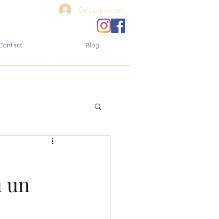
Se connecter
Contact
Blog
u un