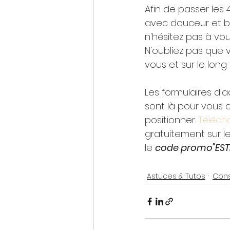
Afin de passer les
avec douceur et bi
n'hésitez pas à vous
N'oubliez pas que v
vous et sur le long
Les formulaires 
sont là pour vous 
positionner. 
Téléch
gratuitement sur le
le 
code promo"EST
Astuces & Tutos
Cons