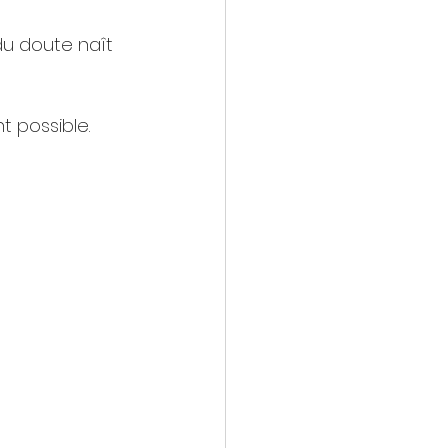
du doute naît 
t possible.