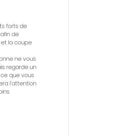
nts forts de 
afin de 
 et la coupe 
sonne ne vous 
is regarde un 
ur ce que vous 
a l'attention 
ins.