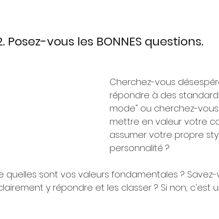
2. Posez-vous les BONNES questions.
Cherchez-vous désespér
répondre à des standards 
mode" ou cherchez-vou
mettre en valeur votre co
assumer votre propre sty
personnalité ?
e quelles sont vos valeurs fondamentales ? Savez-
airement y répondre et les classer ? Si non, c'est u