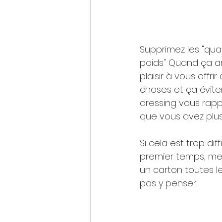
Supprimez les "qua
poids" Quand ça ar
plaisir à vous offri
choses et ça évite
dressing vous rappe
que vous avez plu
Si cela est trop diff
premier temps, me
un carton toutes l
pas y penser.