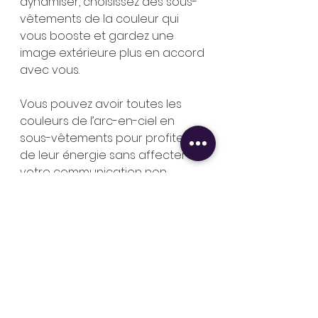
dynamiser, choisissez des sous-
vêtements de la couleur qui 
vous booste et gardez une 
image extérieure plus en accord 
avec vous. 
Vous pouvez avoir toutes les 
couleurs de l’arc-en-ciel en 
sous-vêtements pour profiter 
de leur énergie sans affecter 
votre communication non 
verbale.