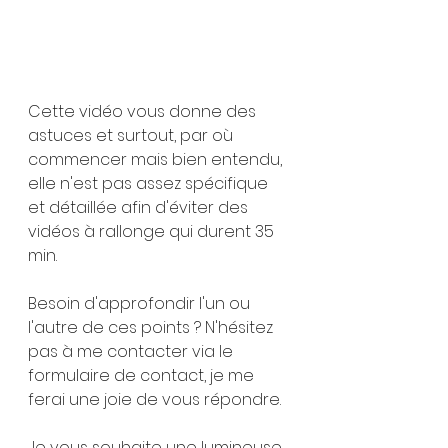
Cette vidéo vous donne des 
astuces et surtout, par où 
commencer mais bien entendu, 
elle n'est pas assez spécifique 
et détaillée afin d'éviter des 
vidéos à rallonge qui durent 35 
min.
Besoin d'approfondir l'un ou 
l'autre de ces points ? N'hésitez 
pas à me contacter via le 
formulaire de contact, je me 
ferai une joie de vous répondre.
Je vous souhaite une lumineuse 