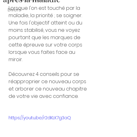
Lorsque l'on est touché par la 
Divers
maladie, la priorité ; se soigner. 
Une fois l'objectif atteint ou du 
moins stabilisé, vous ne voyez 
pourtant que les marques de 
cette épreuve sur votre corps 
lorsque vous faites face au 
miroir.
Découvrez 4 conseils pour se 
réapproprier ce nouveau corps 
et arborer ce nouveau chapitre 
de votre vie avec confiance.
https://youtu.be/r2dKLK7g3aQ