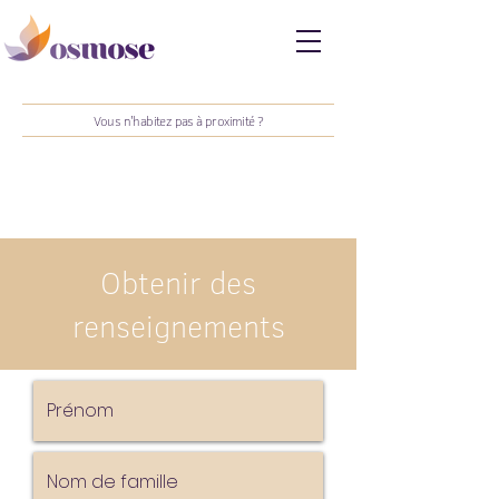
Vous n'habitez pas à proximité ?
Obtenir des
renseignements