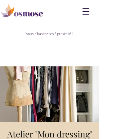
Vous n'habitez pas à proximité ?
Atelier "Mon dressing"