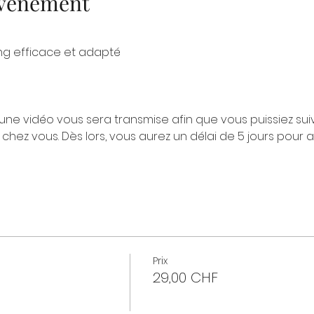
'événement
ng efficace et adapté
 une vidéo vous sera transmise afin que vous puissiez suivr
chez vous. Dès lors, vous aurez un délai de 5 jours pour 
Prix
29,00 CHF