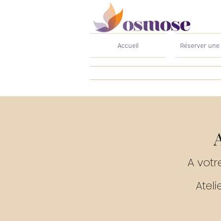
Accueil
Réserver une
A vot
Ateli