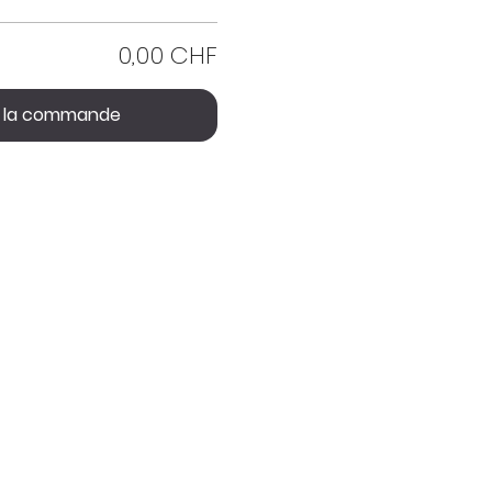
0,00 CHF
r la commande
Horaires