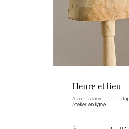
Heure et lieu
A votre convenance dep
Atelier en ligne