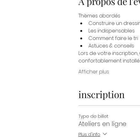
À propos de l
Thèmes abordés
Construire un dressi
Les indispensables
Comment faire le tri
Astuces & conseils
Lors de votre inscription,
confortablement installé 
Afficher plus
inscription
Type de billet
Ateliers en ligne
Plus d'info