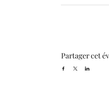
Partager cet 
Tout 
vous 