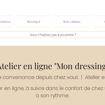
 séance
Boutique
Bon cadeau
Vous n'habitez pas à proximité ?
Atelier en ligne "Mon dressing
re convenance depuis chez vous
  |  
Atelier 
er en ligne, à suivre dans le confort de chez 
à son rythme.