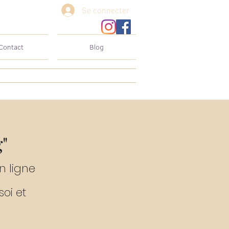
Se connecter
Contact
Blog
"
en ligne
soi et