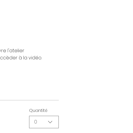
e l'atelier 
accèder à la vidéo.
Quantité
0